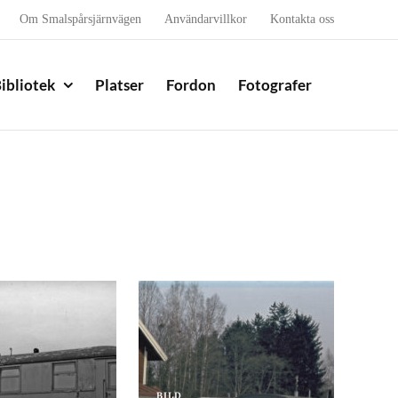
Om Smalspårsjärnvägen
Användarvillkor
Kontakta oss
ibliotek
Platser
Fordon
Fotografer
BILD