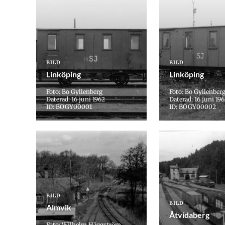
BILD
BILD
Linköping
Linköping
Foto: Bo Gyllenberg
Foto: Bo Gyllenber
Daterad: 16 juni 1962
Daterad: 16 juni 19
ID: BOGY00001
ID: BOGY00002
BILD
BILD
Almvik
Åtvidaberg
Foto: Wilhelm Häggström