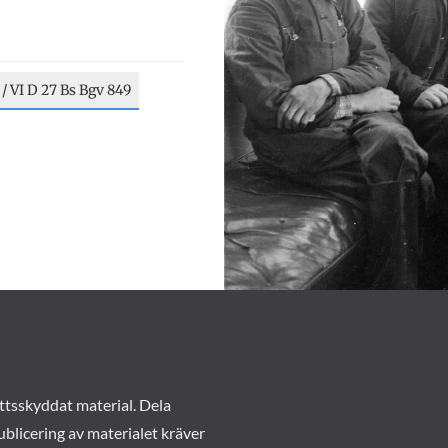
 / VI D 27 Bs Bgv 849
ttsskyddat material. Dela
ublicering av materialet kräver