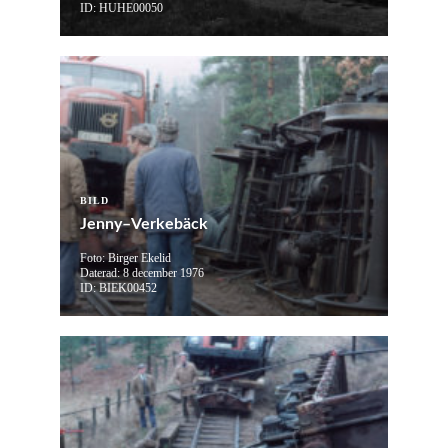
ID: HUHE00050
BILD
Jenny–Verkebäck
Foto: Birger Ekelid
Daterad: 8 december 1976
ID: BIEK00452