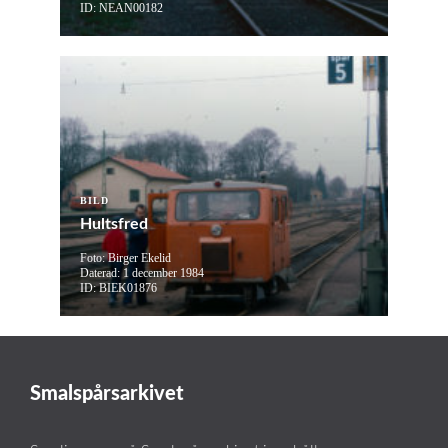
ID: NEAN00182
BILD
Hultsfred
Foto: Birger Ekelid
Daterad: 1 december 1984
ID: BIEK01876
Smalspårsarkivet