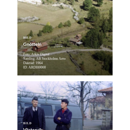
BILD
Gnötteln
Foto: Arkiv Digital
Samling: AB Stockholms Aero
Daterad: 1964
ID: ARDI00008
BILD