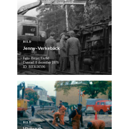
BILD
Jenny–Verkebäck
Foto: Birger Ekelid
Daterad: 8 december 1976
ID: BIEK00596
BILD