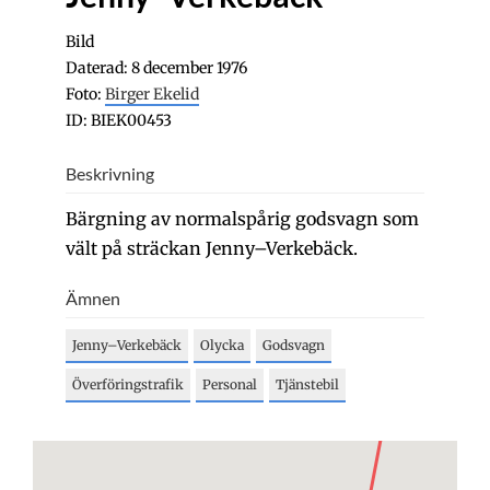
Bild
Daterad: 8 december 1976
Foto:
Birger Ekelid
ID: BIEK00453
Beskrivning
Bärgning av normalspårig godsvagn som
vält på sträckan Jenny–Verkebäck.
Ämnen
Jenny–Verkebäck
Olycka
Godsvagn
Överföringstrafik
Personal
Tjänstebil