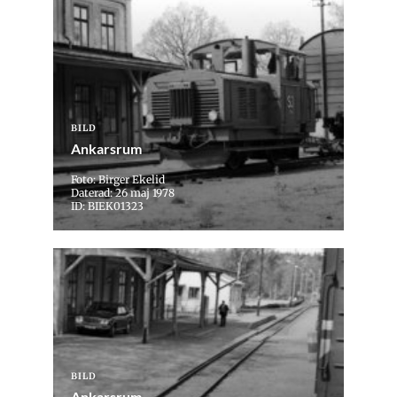
BILD
Ankarsrum
Foto: Birger Ekelid
Daterad: 26 maj 1978
ID: BIEK01323
BILD
Ankarsrum