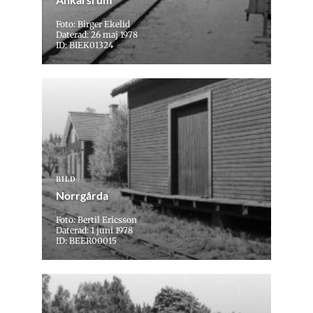
Foto: Birger Ekelid
Daterad: 26 maj 1978
ID: BIEK01324
BILD
Norrgårda
Foto: Bertil Ericsson
Daterad: 1 juni 1978
ID: BEER00015