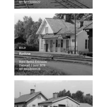
ID: BEER00027
BILD
Rottne
Foto: Bertil Ericsson
Daterad: 1 juni 1978
ID: BEER00028