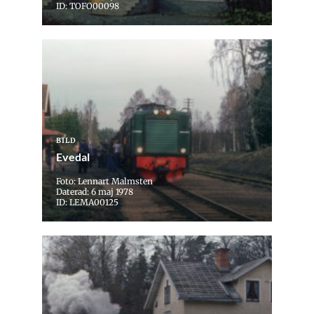
ID: TOFO00098
BILD
Evedal
Foto: Lennart Malmsten
Daterad: 6 maj 1978
ID: LEMA00125