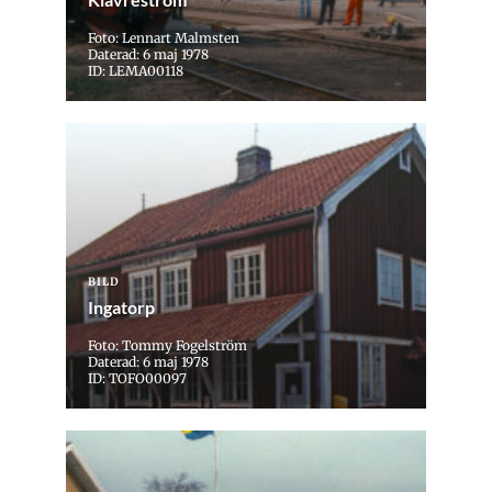
Foto: Lennart Malmsten
Daterad: 6 maj 1978
ID: LEMA00118
BILD
Ingatorp
Foto: Tommy Fogelström
Daterad: 6 maj 1978
ID: TOFO00097