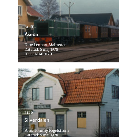
BILD
Åseda
Foto: Lennart Malmsten
Daterad: 6 maj 1978
ID: LEMA00120
BILD
Silverdalen
Foto: Tommy Fogelström
Daterad: 6 maj 1978