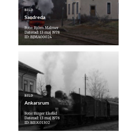
BILD
Sandreda
Foto: Björn Malmer
Daterad: 13 maj 1978
ID: BJMA00024
BILD
Ankarsrum
Foto: Birger Ekelid
Daterad: 13 maj 1978
ID: BIEK01302