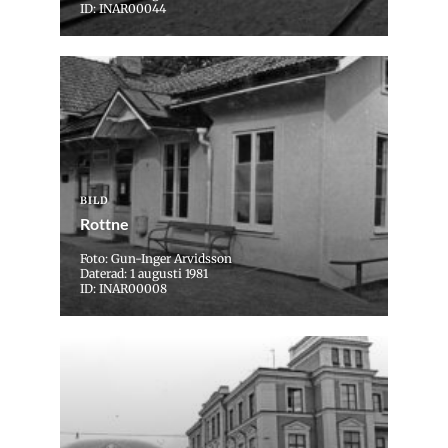
ID: INAR00044
BILD
Rottne
Foto: Gun-Inger Arvidsson
Daterad: 1 augusti 1981
ID: INAR00008