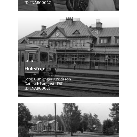
ID: INAR00027
BILD
Hultsfred
Foto: Gun-Inger Arvidsson
Daterad: 1 augusti 1981
ID: INAR00053