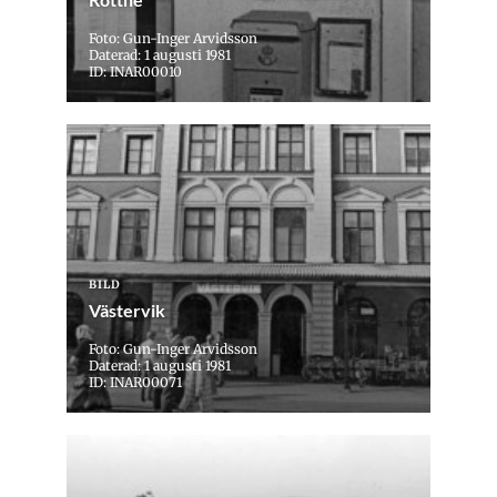
Foto: Gun-Inger Arvidsson
Daterad: 1 augusti 1981
ID: INAR00010
BILD
Västervik
Foto: Gun-Inger Arvidsson
Daterad: 1 augusti 1981
ID: INAR00071