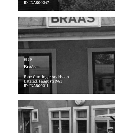
ID: INAR00047
BILD
Braås
Foto: Gun-Inger Arvidsson
Daterad: 1 augusti 1981
ID: INAR00011