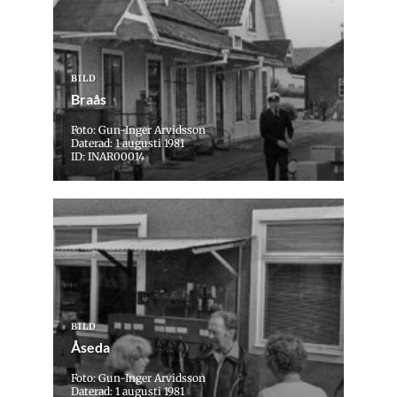
BILD
Braås
Foto: Gun-Inger Arvidsson
Daterad: 1 augusti 1981
ID: INAR00014
BILD
Åseda
Foto: Gun-Inger Arvidsson
Daterad: 1 augusti 1981