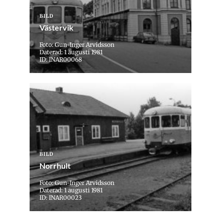
BILD
Västervik
Foto: Gun-Inger Arvidsson
Daterad: 1 augusti 1981
ID: INAR00068
BILD
Norrhult
Foto: Gun-Inger Arvidsson
Daterad: 1 augusti 1981
ID: INAR00023