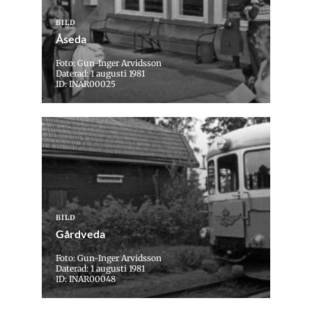
BILD
Åseda
Foto: Gun-Inger Arvidsson
Daterad: 1 augusti 1981
ID: INAR00025
BILD
Gårdveda
Foto: Gun-Inger Arvidsson
Daterad: 1 augusti 1981
ID: INAR00048