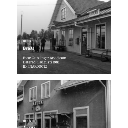
BILD
Braås
Foto: Gun-Inger Arvidsson
Daterad: 1 augusti 1981
ID: INAR00012
BILD
Åseda