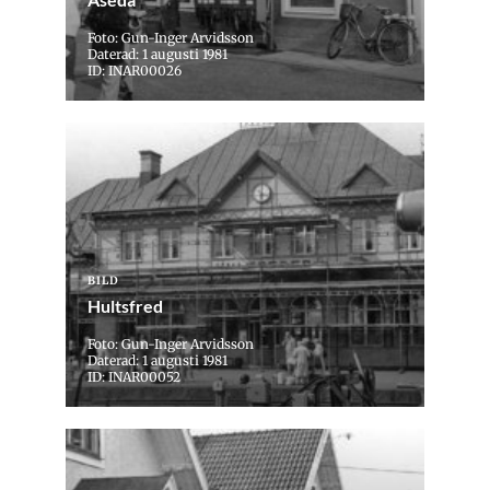
Foto: Gun-Inger Arvidsson
Daterad: 1 augusti 1981
ID: INAR00026
BILD
Hultsfred
Foto: Gun-Inger Arvidsson
Daterad: 1 augusti 1981
ID: INAR00052