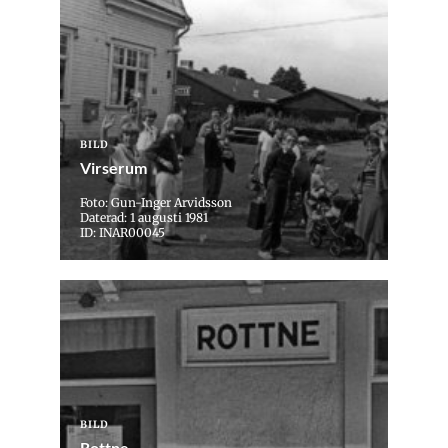
BILD
Virserum
Foto: Gun-Inger Arvidsson
Daterad: 1 augusti 1981
ID: INAR00045
BILD
Rottne