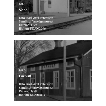
BILD
Vena
Foto: Karl-Axel Petersson
Samling: Järnvägsmuseet
Daterad: 1959
ID: Jvm_KDAJ02996
BILD
Fårhult
Foto: Karl-Axel Petersson
Samling: Järnvägsmuseet
Daterad: 1959
ID: Jvm_KDAJ01833