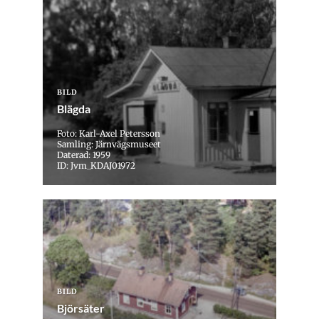
BILD
Blägda
Foto: Karl-Axel Petersson
Samling: Järnvägsmuseet
Daterad: 1959
ID: Jvm_KDAJ01972
BILD
Björsäter