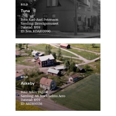
BILD
Tuna
Foto: Karl-Axel Petersson
Samling: Järnvägsmuseet
Daterad: 1959
ID: Jvm_KDAJ02090
BILD
Askeby
Foto: Arkiv Digital
Samling: AB Stockholms Aero
Daterad: 1959
ID: ARDI00136