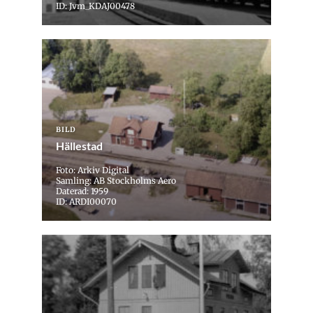
ID: Jvm_KDAJ00478
BILD
Hällestad
Foto: Arkiv Digital
Samling: AB Stockholms Aero
Daterad: 1959
ID: ARDI00070