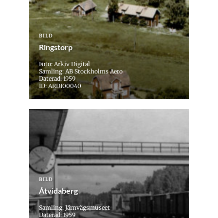
BILD
Ringstorp
Foto: Arkiv Digital
Samling: AB Stockholms Aero
Daterad: 1959
ID: ARDI00040
BILD
Åtvidaberg
Samling: Järnvägsmuseet
Daterad: 1959