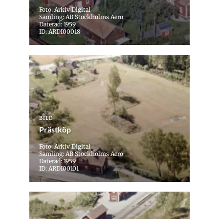
Foto: Arkiv Digital
Samling: AB Stockholms Aero
Daterad: 1959
ID: ARDI00018
BILD
Prästköp
Foto: Arkiv Digital
Samling: AB Stockholms Aero
Daterad: 1959
ID: ARDI00101