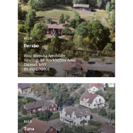
BILD
Bersbo
Foto: Svenska Aerobilder
Samling: AB Stockholms Aero
Daterad: 1959
ID: SVAE00001
BILD
Tuna