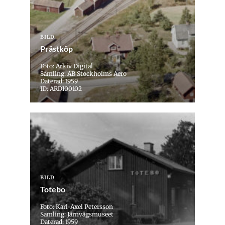
BILD
Prästköp
Foto: Arkiv Digital
Samling: AB Stockholms Aero
Daterad: 1959
ID: ARDI00102
BILD
Totebo
Foto: Karl-Axel Petersson
Samling: Järnvägsmuseet
Daterad: 1959