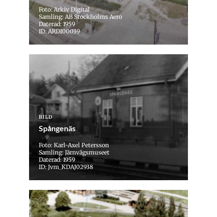
Foto: Arkiv Digital
Samling: AB Stockholms Aero
Daterad: 1959
ID: ARDI00039
BILD
Spångenäs
Foto: Karl-Axel Petersson
Samling: Järnvägsmuseet
Daterad: 1959
ID: Jvm_KDAJ02938