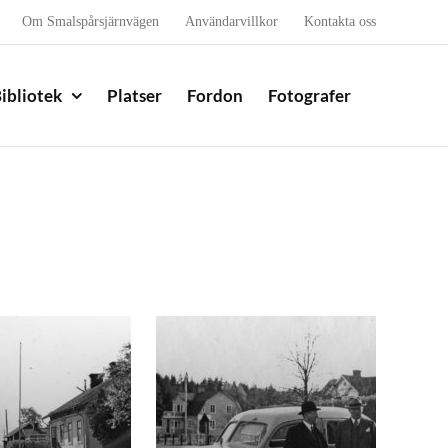
Om Smalspårsjärnvägen
Användarvillkor
Kontakta oss
ibliotek
Platser
Fordon
Fotografer