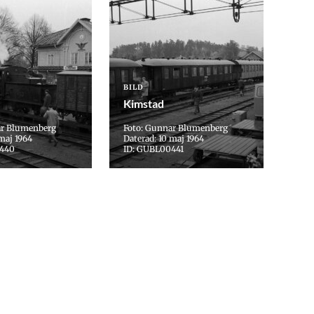
BILD
Kimstad
ar Blumenberg
Foto: Gunnar Blumenberg
maj 1964
Daterad: 10 maj 1964
0440
ID: GUBL00441