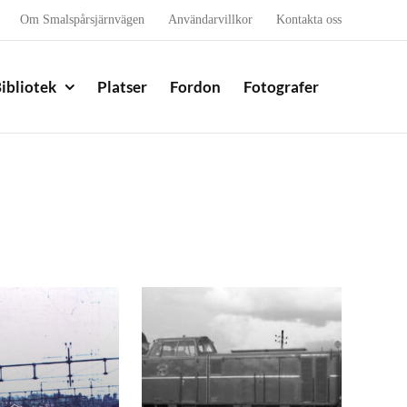
Om Smalspårsjärnvägen
Användarvillkor
Kontakta oss
ibliotek
Platser
Fordon
Fotografer