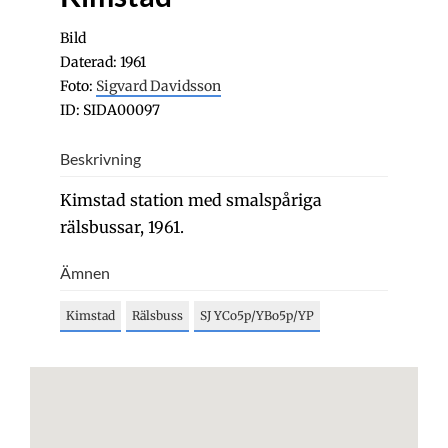
Bild
Daterad: 1961
Foto:
Sigvard Davidsson
ID: SIDA00097
Beskrivning
Kimstad station med smalspåriga
rälsbussar, 1961.
Ämnen
Kimstad
Rälsbuss
SJ YCo5p/YBo5p/YP