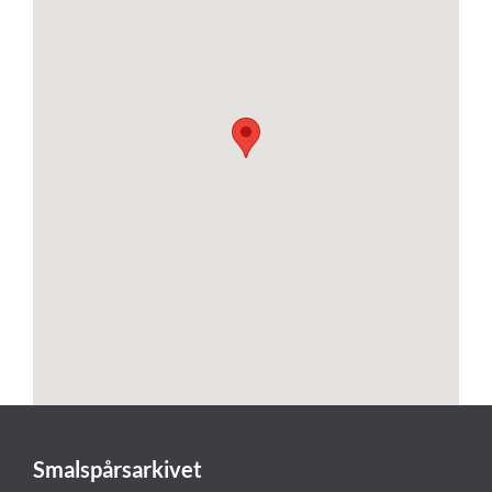
Smalspårsarkivet