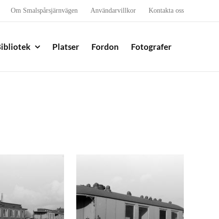
Om Smalspårsjärnvägen
Användarvillkor
Kontakta oss
ibliotek
Platser
Fordon
Fotografer