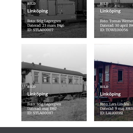
BILD
BILD
Linköping
Linköping
Foto: Stig Lagergren
Foto: Tomas Werne
Daterad: 23 mars 1966
Daterad: 30 april 19
ID: STLA00007
ID: TOWE00056
BILD
BILD
Linköping
Linköping
Foto: Stig Lagergren
Foto: Lars Lindén
Daterad: maj 1967
Daterad: 9 maj 1983
ID: STLA00087
ID: LALI00161