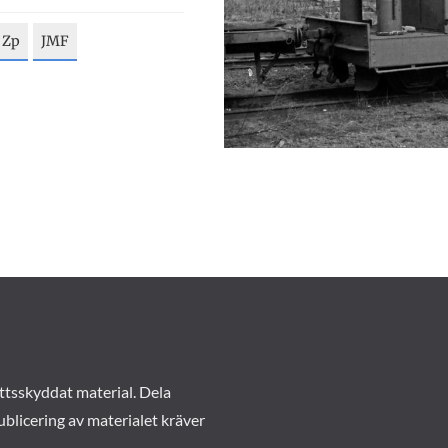
 Zp
JMF
ttsskyddat material. Dela
ublicering av materialet kräver