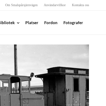
Om Smalspårsjärnvägen
Användarvillkor
Kontakta oss
ibliotek
Platser
Fordon
Fotografer