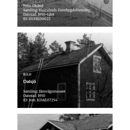
Foto: Okänd
Samling: Hultsfreds Hembygdsförening
Daterad: 1950-talet
ID: HUHE00022
BILD
Dalsjö
Samling: Järnvägsmuseet
Daterad: 1950
ID: Jvm_KDAE07254