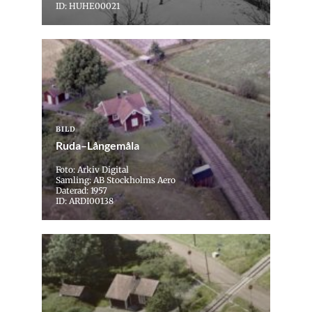
ID: HUHE00021
BILD
Ruda–Långemåla
Foto: Arkiv Digital
Samling: AB Stockholms Aero
Daterad: 1957
ID: ARDI00138