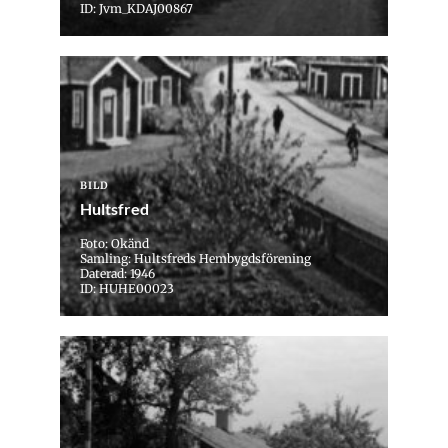
ID: Jvm_KDAJ00867
BILD
Hultsfred
Foto: Okänd
Samling: Hultsfreds Hembygdsförening
Daterad: 1946
ID: HUHE00023