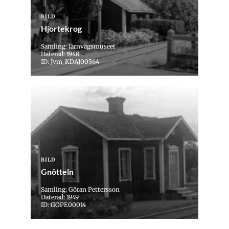
BILD
Hjortekrog
Samling: Järnvägsmuseet
Daterad: 1948
ID: Jvm_KDAJ00564
BILD
Gnötteln
Samling: Göran Pettersson
Daterad: 1949
ID: GOPE00014