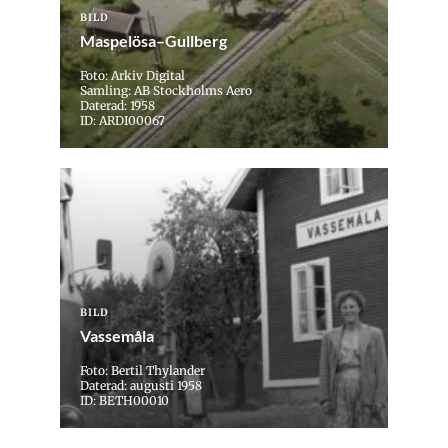
BILD
Maspelösa–Gullberg
Foto: Arkiv Digital
Samling: AB Stockholms Aero
Daterad: 1958
ID: ARDI00067
BILD
Vassemåla
Foto: Bertil Thylander
Daterad: augusti 1958
ID: BETH00010