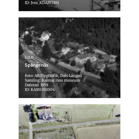
ID: Jvm_KDAJ02103
BILD
Spångenäs
Foto: AB Flygtrafik, Dals Långed
Samling: Kalmar läns museum
Daterad: 1959
ID: KAMU00004