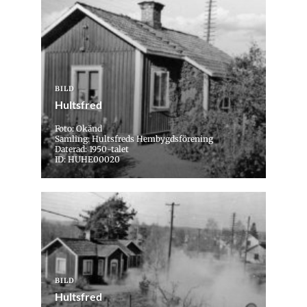
BILD
Hultsfred
Foto: Okänd
Samling: Hultsfreds Hembygdsförening
Daterad: 1950-talet
ID: HUHE00020
BILD
Hultsfred