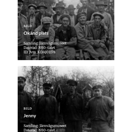
BILD
Okänd plats
Samling: Järnvägsmuseet
Daterad: 1930-talet
ID: Jvm_KDAJ01178
BILD
Jenny
Samling: Järnvägsmuseet
Daterad: 1930-talet