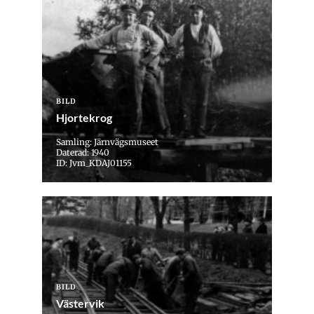
BILD
Hjortekrog
Samling: Järnvägsmuseet
Daterad: 1940
ID: Jvm_KDAJ01155
BILD
Västervik