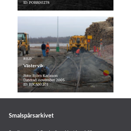
ID: POBR00278
BILD
Västervik
Foto: Björn Karlsson
Daterad: november 2005
ID: BJKA00203
Smalspårsarkivet