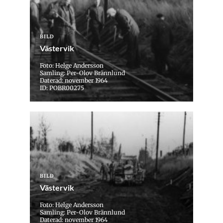
BILD
Västervik
Foto: Helge Andersson
Samling: Per-Olov Brännlund
Daterad: november 1964
ID: POBR00275
BILD
Västervik
Foto: Helge Andersson
Samling: Per-Olov Brännlund
Daterad: november 1964