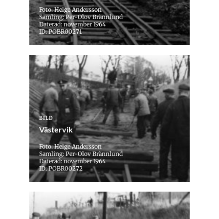
Foto: Helge Andersson
Samling: Per-Olov Brännlund
Daterad: november 1964
ID: POBR00271
BILD
Västervik
Foto: Helge Andersson
Samling: Per-Olov Brännlund
Daterad: november 1964
ID: POBR00272