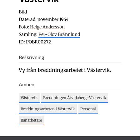
Bild
Daterad: november 1964
Foto:
Helge Andersson
Samling:
Per-Olov Brännlund
ID: POBR00272
Beskrivning
Vy från breddningsarbetet i Västervik.
Ämnen
Västervik
Breddningen Åtvidaberg–Västervik
Breddningsarbeten i Västervik
Personal
Banarbetare