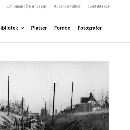
Om Smalspårsjärnvägen
Användarvillkor
Kontakta oss
ibliotek
Platser
Fordon
Fotografer