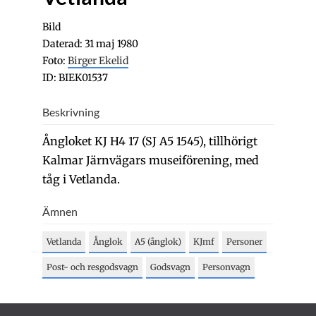
Bild
Daterad: 31 maj 1980
Foto:
Birger Ekelid
ID: BIEK01537
Beskrivning
Ångloket KJ H4 17 (SJ A5 1545), tillhörigt
Kalmar Järnvägars museiförening, med
tåg i Vetlanda.
Ämnen
Vetlanda
Ånglok
A5 (ånglok)
KJmf
Personer
Post- och resgodsvagn
Godsvagn
Personvagn