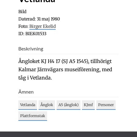
Bild
Daterad: 31 maj 1980
Foto:
Birger Ekelid
ID: BIEK01533
Beskrivning
Ångloket KJ H4 17 (SJ A5 1545), tillhörigt
Kalmar Järnvägars museiförening, med
tåg i Vetlanda.
Ämnen
Vetlanda
Ånglok
A5 (ånglok)
KJmf
Personer
Plattformstak