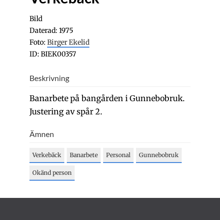
Bild
Daterad: 1975
Foto:
Birger Ekelid
ID: BIEK00357
Beskrivning
Banarbete på bangården i Gunnebobruk.
Justering av spår 2.
Ämnen
Verkebäck
Banarbete
Personal
Gunnebobruk
Okänd person