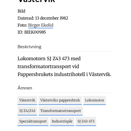
Bild
Daterad: 13 december 1982
Foto:
Birger Ekelid
ID: BIEK00985
Beskrivning
Lokomotorn SJ Z43 473 med
transformatortransport vid
Pappersbrukets industrihotell i Västervik.
Ämnen
Västervik
Västerviks pappersbruk
Lokomotor
SJ Z4/Z43
Transformatortransport
Specialtransport
Industrispår
SJ Z43 473