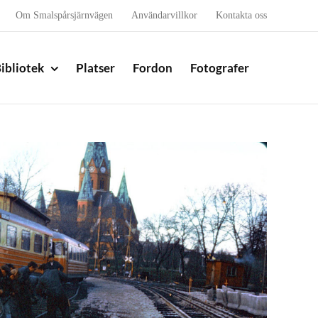
Om Smalspårsjärnvägen
Användarvillkor
Kontakta oss
ibliotek
Platser
Fordon
Fotografer