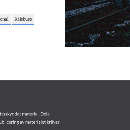
onal
Rälsbuss
ttsskyddat material. Dela
ublicering av materialet kräver