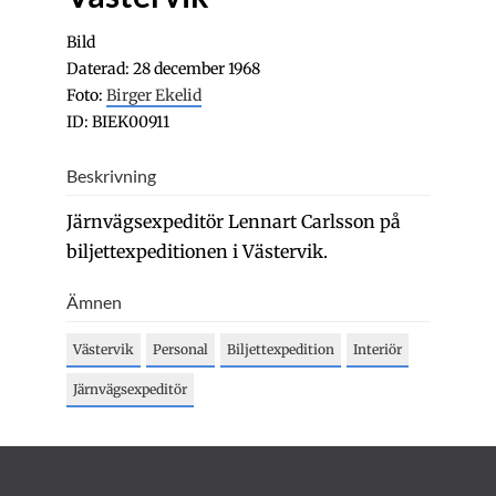
Bild
Daterad: 28 december 1968
Foto:
Birger Ekelid
ID: BIEK00911
Beskrivning
Järnvägsexpeditör Lennart Carlsson på
biljettexpeditionen i Västervik.
Ämnen
Västervik
Personal
Biljettexpedition
Interiör
Järnvägsexpeditör