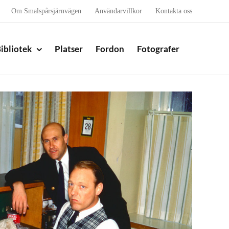
Om Smalspårsjärnvägen
Användarvillkor
Kontakta oss
ibliotek
Platser
Fordon
Fotografer