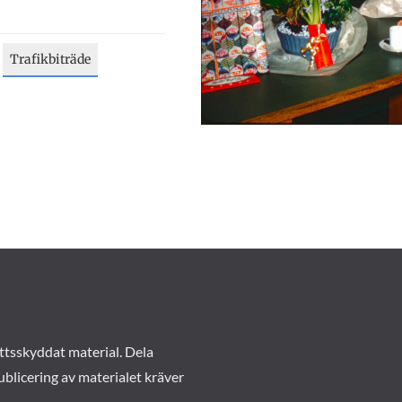
Trafikbiträde
ttsskyddat material. Dela
ublicering av materialet kräver