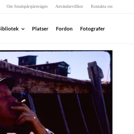
Om Smalspårsjärnvägen
Användarvillkor
Kontakta oss
ibliotek
Platser
Fordon
Fotografer