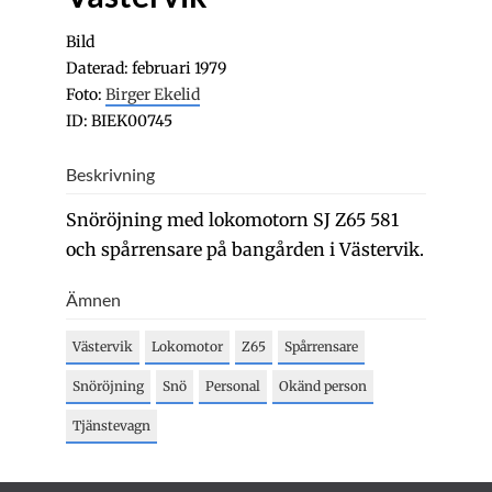
Bild
Daterad: februari 1979
Foto:
Birger Ekelid
ID: BIEK00745
Beskrivning
Snöröjning med lokomotorn SJ Z65 581
och spårrensare på bangården i Västervik.
Ämnen
Västervik
Lokomotor
Z65
Spårrensare
Snöröjning
Snö
Personal
Okänd person
Tjänstevagn