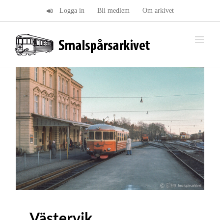
Fortsätt
Logga in
Bli medlem
Om arkivet
till
innehållet
Västervik