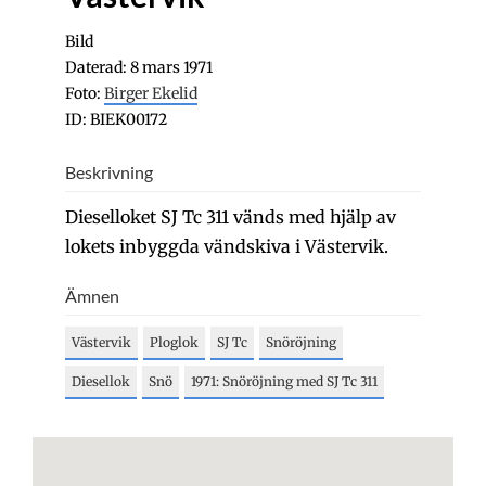
Bild
Daterad: 8 mars 1971
Foto:
Birger Ekelid
ID: BIEK00172
Beskrivning
Dieselloket SJ Tc 311 vänds med hjälp av
lokets inbyggda vändskiva i Västervik.
Ämnen
Västervik
Ploglok
SJ Tc
Snöröjning
Diesellok
Snö
1971: Snöröjning med SJ Tc 311