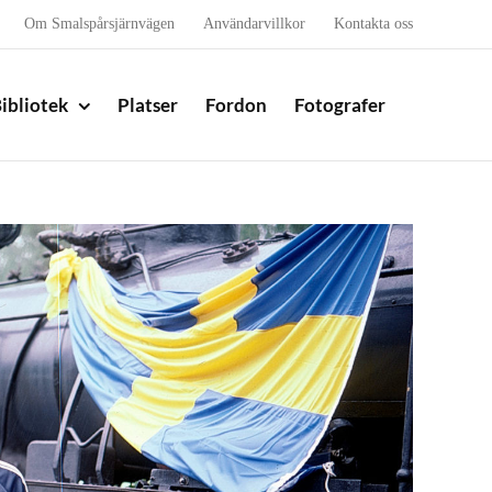
Om Smalspårsjärnvägen
Användarvillkor
Kontakta oss
ibliotek
Platser
Fordon
Fotografer