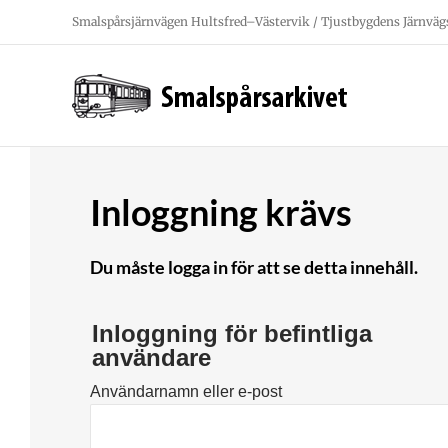
Fortsätt
Smalspårsjärnvägen Hultsfred–Västervik / Tjustbygdens Järnväg
till
innehållet
Inloggning krävs
Du måste logga in för att se detta innehåll.
Inloggning för befintliga
användare
Användarnamn eller e-post