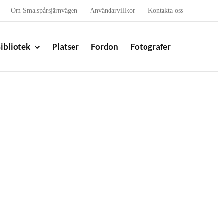
Om Smalspårsjärnvägen
Användarvillkor
Kontakta oss
ibliotek
Platser
Fordon
Fotografer