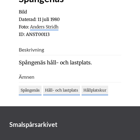
Bild
Daterad: 11 juli 1980
Foto:
Anders Stridh
ID: ANST00113
Beskrivning
Spångenäs håll- och lastplats.
Ämnen
Spångenäs
Håll- och lastplats
Hållplatskur
Smalspårsarkivet