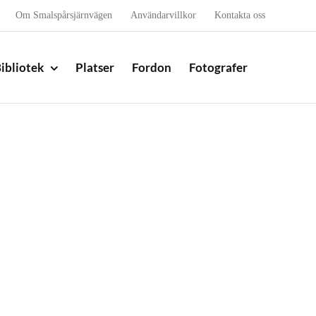
Om Smalspårsjärnvägen
Användarvillkor
Kontakta oss
ibliotek
Platser
Fordon
Fotografer