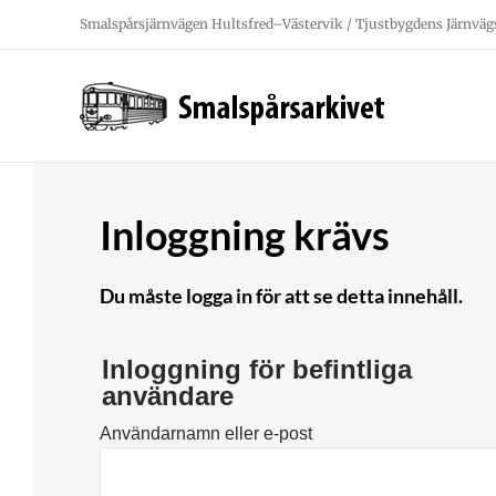
Fortsätt
Smalspårsjärnvägen Hultsfred–Västervik / Tjustbygdens Järnväg
till
innehållet
Inloggning krävs
Du måste logga in för att se detta innehåll.
Inloggning för befintliga
användare
Användarnamn eller e-post