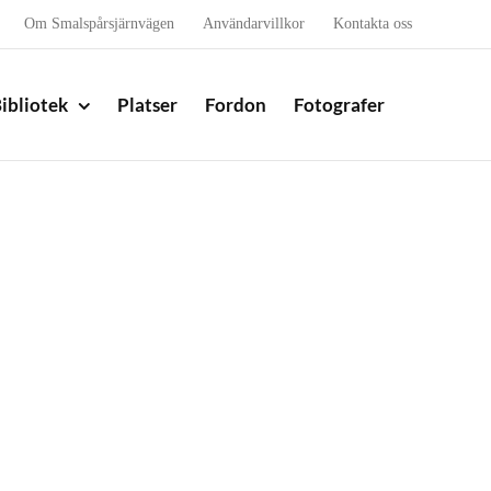
Om Smalspårsjärnvägen
Användarvillkor
Kontakta oss
ibliotek
Platser
Fordon
Fotografer