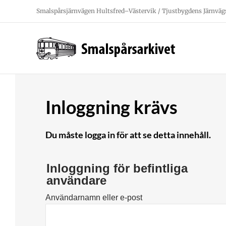
Fortsätt
Smalspårsjärnvägen Hultsfred–Västervik / Tjustbygdens Järnväg
till
innehållet
Inloggning krävs
Du måste logga in för att se detta innehåll.
Inloggning för befintliga
användare
Användarnamn eller e-post