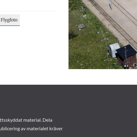
Flygfoto
ttsskyddat material. Dela
ublicering av materialet kräver