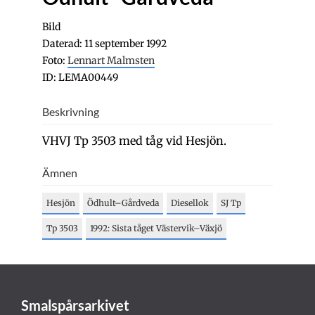
Bild
Daterad: 11 september 1992
Foto:
Lennart Malmsten
ID: LEMA00449
Beskrivning
VHVJ Tp 3503 med tåg vid Hesjön.
Ämnen
Hesjön
Ödhult–Gårdveda
Diesellok
SJ Tp
Tp 3503
1992: Sista tåget Västervik–Växjö
Smalspårsarkivet