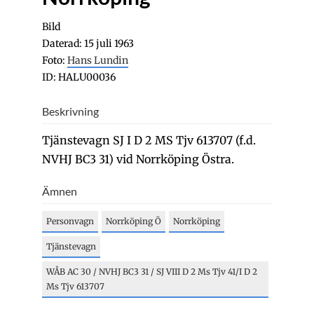
Bild
Daterad: 15 juli 1963
Foto:
Hans Lundin
ID: HALU00036
Beskrivning
Tjänstevagn SJ I D 2 MS Tjv 613707 (f.d.
NVHJ BC3 31) vid Norrköping Östra.
Ämnen
Personvagn
Norrköping Ö
Norrköping
Tjänstevagn
WÅB AC 30 / NVHJ BC3 31 / SJ VIII D 2 Ms Tjv 41/I D 2
Ms Tjv 613707