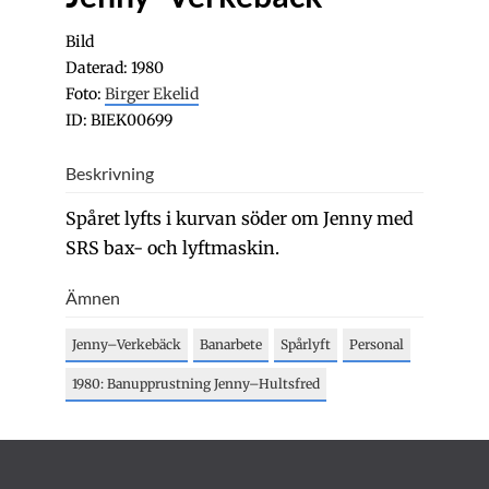
Bild
Daterad: 1980
Foto:
Birger Ekelid
ID: BIEK00699
Beskrivning
Spåret lyfts i kurvan söder om Jenny med
SRS bax- och lyftmaskin.
Ämnen
Jenny–Verkebäck
Banarbete
Spårlyft
Personal
1980: Banupprustning Jenny–Hultsfred