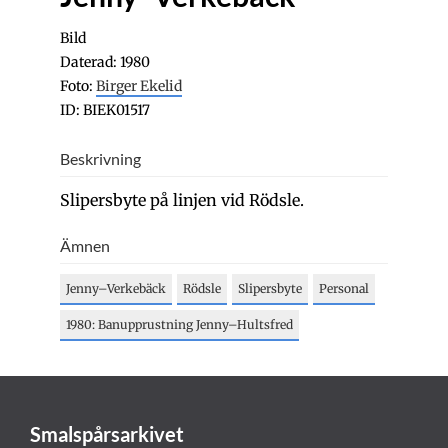
Bild
Daterad: 1980
Foto:
Birger Ekelid
ID: BIEK01517
Beskrivning
Slipersbyte på linjen vid Rödsle.
Ämnen
Jenny–Verkebäck
Rödsle
Slipersbyte
Personal
1980: Banupprustning Jenny–Hultsfred
Smalspårsarkivet