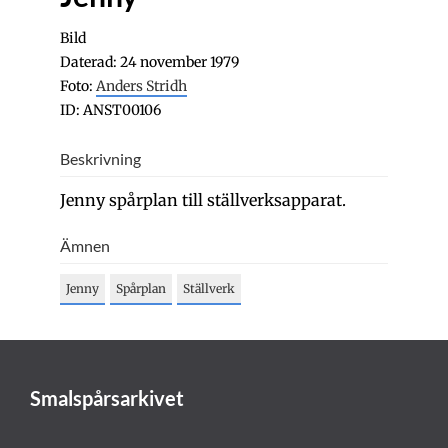
Bild
Daterad: 24 november 1979
Foto:
Anders Stridh
ID: ANST00106
Beskrivning
Jenny spårplan till ställverksapparat.
Ämnen
Jenny
Spårplan
Ställverk
Smalspårsarkivet