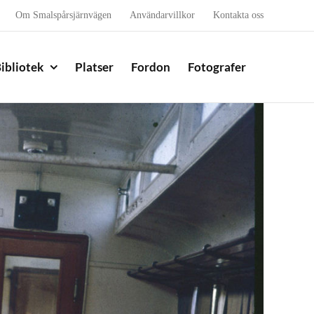
Om Smalspårsjärnvägen
Användarvillkor
Kontakta oss
ibliotek
Platser
Fordon
Fotografer