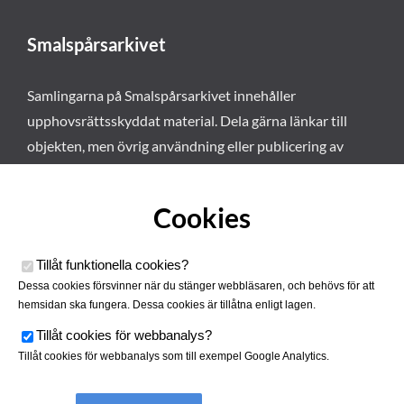
Smalspårsarkivet
Samlingarna på Smalspårsarkivet innehåller
upphovsrättsskyddat material. Dela gärna länkar till
objekten, men övrig användning eller publicering av
materialet kräver vårt tillstånd. Läs mer om våra
användarvillkor här
.
Cookies
Tillåt funktionella cookies
?
Dessa cookies försvinner när du stänger webbläsaren, och behövs för att
hemsidan ska fungera. Dessa cookies är tillåtna enligt lagen.
Tillåt cookies för webbanalys
?
Tillåt cookies för webbanalys som till exempel Google Analytics.