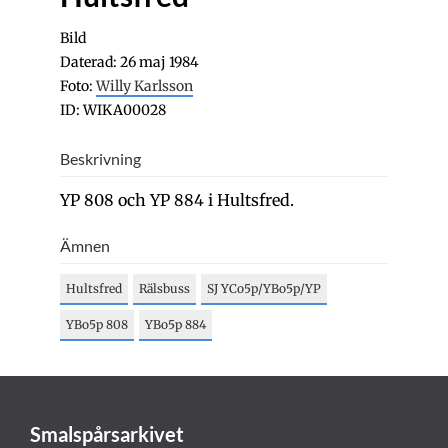
Bild
Daterad: 26 maj 1984
Foto:
Willy Karlsson
ID: WIKA00028
Beskrivning
YP 808 och YP 884 i Hultsfred.
Ämnen
Hultsfred
Rälsbuss
SJ YCo5p/YBo5p/YP
YBo5p 808
YBo5p 884
Smalspårsarkivet