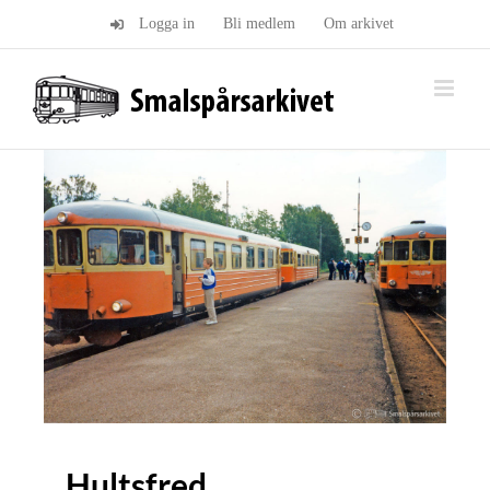
Fortsätt
Logga in
Bli medlem
Om arkivet
till
innehållet
Hultsfred