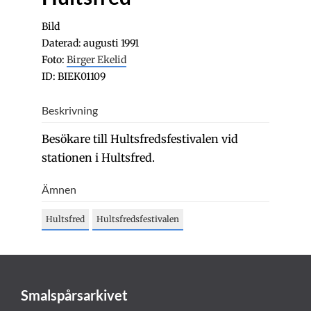
Bild
Daterad: augusti 1991
Foto:
Birger Ekelid
ID: BIEK01109
Beskrivning
Besökare till Hultsfredsfestivalen vid
stationen i Hultsfred.
Ämnen
Hultsfred
Hultsfredsfestivalen
Smalspårsarkivet