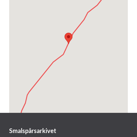
Smalspårsarkivet