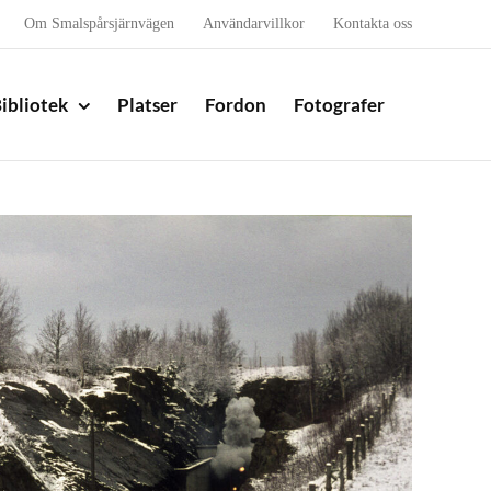
Om Smalspårsjärnvägen
Användarvillkor
Kontakta oss
ibliotek
Platser
Fordon
Fotografer