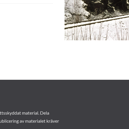
ttsskyddat material. Dela
ublicering av materialet kräver