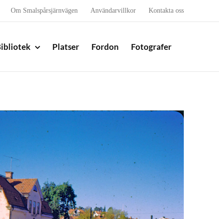
Om Smalspårsjärnvägen
Användarvillkor
Kontakta oss
ibliotek
Platser
Fordon
Fotografer