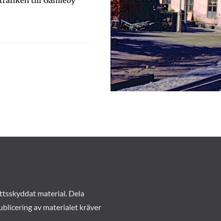
rafiken till Gamleby
ttsskyddat material. Dela
ublicering av materialet kräver