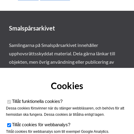
Smalspårsarkivet
Samlingarna på Smalspårsarkivet innehåller
upphovsrättsskyddat material. Dela gärna länkar till
objekten, men övrig användning eller publicering av
materialet kräver vårt tillstånd. Läs mer om våra
användarvillkor här
.
Cookies
Tillåt funktionella cookies
?
Dessa cookies försvinner när du stänger webbläsaren, och behövs för att
hemsidan ska fungera. Dessa cookies är tillåtna enligt lagen.
Tillåt cookies för webbanalys
?
Tillåt cookies för webbanalys som till exempel Google Analytics.