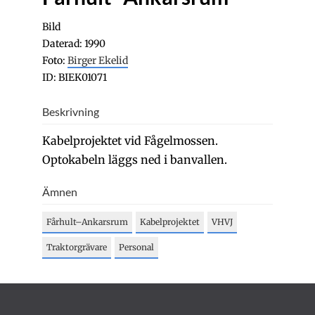
Bild
Daterad: 1990
Foto:
Birger Ekelid
ID: BIEK01071
Beskrivning
Kabelprojektet vid Fågelmossen.
Optokabeln läggs ned i banvallen.
Ämnen
Fårhult–Ankarsrum
Kabelprojektet
VHVJ
Traktorgrävare
Personal