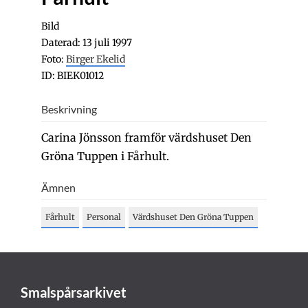
Bild
Daterad: 13 juli 1997
Foto:
Birger Ekelid
ID: BIEK01012
Beskrivning
Carina Jönsson framför värdshuset Den
Gröna Tuppen i Fårhult.
Ämnen
Fårhult
Personal
Värdshuset Den Gröna Tuppen
Smalspårsarkivet