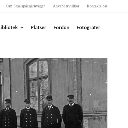
Om Smalspårsjärnvägen
Användarvillkor
Kontakta oss
ibliotek
Platser
Fordon
Fotografer